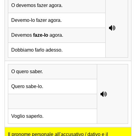
O devemos fazer agora.
Devemo-lo fazer agora.
Devemos
faze-lo
agora.
Dobbiamo farlo adesso.
O quero saber.
Quero sabe-lo.
Voglio saperlo.
Il pronome personale all'accusativo / dativo e il