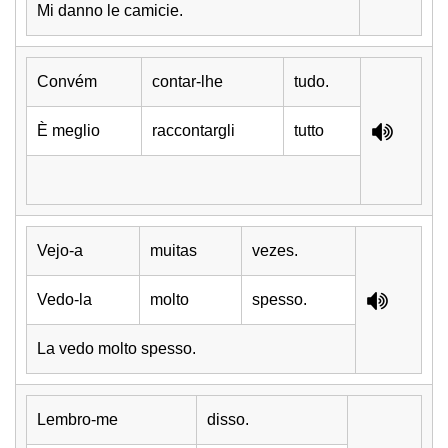
Mi danno le camicie.
Convém
contar-lhe
tudo.
È meglio
raccontargli
tutto
Vejo-a
muitas
vezes.
Vedo-la
molto
spesso.
La vedo molto spesso.
Lembro-me
disso.