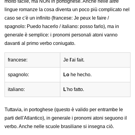
molto facile, ma NON in portoghese. Anche nelle altre
lingue romanze la cosa diventa un poco più complicato nel
caso se c'è un infinito (francese: Je peux le faire /
spagnolo: Puedo hacerlo / italiano: posso farlo), ma in
generale è semplice: i pronomi personali atoni vanno
davanti al primo verbo coniugato.
francese:
Je
l
'ai fait.
spagnolo:
Lo
he hecho.
italiano:
L
'ho fatto.
Tuttavia, in portoghese (questo è valido per entrambe le
parti dell'Atlantico), in generale i pronomi atoni seguono il
verbo. Anche nelle scuole brasiliane si insegna ciò.