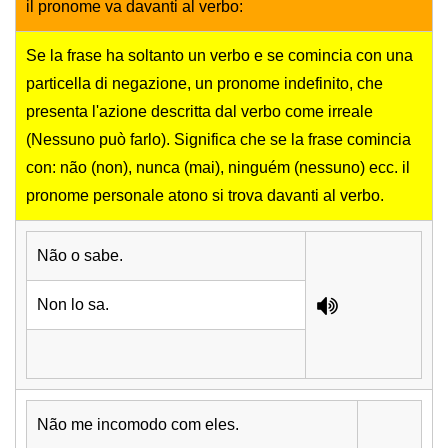
il pronome va davanti al verbo:
Se la frase ha soltanto un verbo e se comincia con una
particella di negazione, un pronome indefinito, che
presenta l'azione descritta dal verbo come irreale
(Nessuno può farlo). Significa che se la frase comincia
con: não (non), nunca (mai), ninguém (nessuno) ecc. il
pronome personale atono si trova davanti al verbo.
Não o sabe.
Non lo sa.
Não me incomodo com eles.