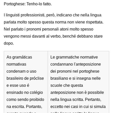
Portoghese: Tenho-lo fatto.
I linguisti professionisti, però, indicano che nella lingua
parlata molto spesso questa norma non viene rispettata.
Nel parlato i pronomi personali atoni molto spesso
vengono messi davanti al verbo, benché debbano stare
dopo.
As gramáticas
Le grammatiche normative
normativas
condannano l'anteposizione
condenam o uso
dei pronomi nel portoghese
brasileiro de próclise
brasiliano e si insegna nelle
e esse uso é
scuole che questa
ensinado no colégio
anteposizione non è possibile
como sendo proibido
nella lingua scritta. Pertanto,
na escrita. Portanto,
eccetto nei casi in cui si simula