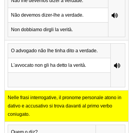
Não lhe devemos dizer a verdade.
Não devemos dizer-lhe a verdade.
Non dobbiamo dirgli la verità.
O advogado não lhe tinha dito a verdade.
L'avvocato non gli ha detto la verità.
Nelle frasi interrogative, il pronome personale atono in
dativo e accusativo si trova davanti al primo verbo
coniugato.
Quem o diz?