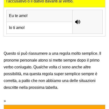
l'accusativo o il dativo davanti al verbo.
Eu te amo!
Io ti amo!
Questo si può riassumere a una regola molto semplice. Il
pronome personale atono si mette sempre dopo il primo
verbo coniugato. Qualche volta ci sono anche altre
possibilità, ma questa regola super semplice sempre è
corretta, a patto che non abbiamo una delle situazioni
descritte nella prossima tabella.
>