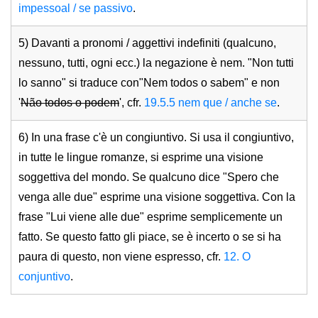
impessoal / se passivo
.
5) Davanti a pronomi / aggettivi indefiniti (qualcuno,
nessuno, tutti, ogni ecc.) la negazione è nem. "Non tutti
lo sanno" si traduce con"Nem todos o sabem" e non
'
Não todos o podem
', cfr.
19.5.5 nem que / anche se
.
6) In una frase c'è un congiuntivo. Si usa il congiuntivo,
in tutte le lingue romanze, si esprime una visione
soggettiva del mondo. Se qualcuno dice "Spero che
venga alle due" esprime una visione soggettiva. Con la
frase "Lui viene alle due" esprime semplicemente un
fatto. Se questo fatto gli piace, se è incerto o se si ha
paura di questo, non viene espresso, cfr.
12. O
conjuntivo
.