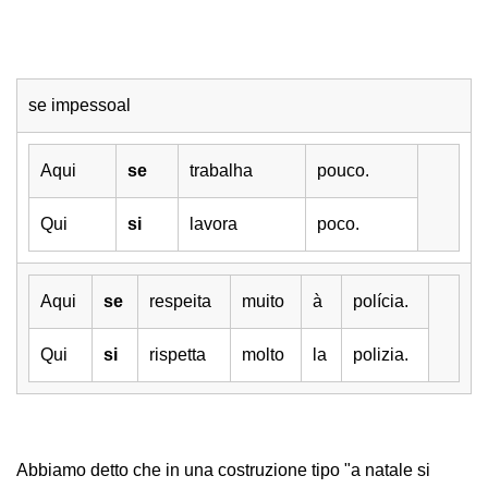
se impessoal
Aqui
se
trabalha
pouco.
Qui
si
lavora
poco.
Aqui
se
respeita
muito
à
polícia.
Qui
si
rispetta
molto
la
polizia.
Abbiamo detto che in una costruzione tipo "a natale si