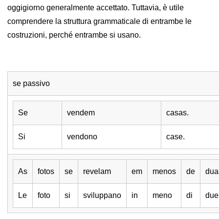
oggigiorno generalmente accettato. Tuttavia, è utile
comprendere la struttura grammaticale di entrambe le
costruzioni, perché entrambe si usano.
se passivo
Se
vendem
casas.
Si
vendono
case.
As
fotos
se
revelam
em
menos
de
dua
Le
foto
si
sviluppano
in
meno
di
due