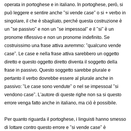
operata in portoghese e in italiano. In portoghese, però, si
può leggere e sentire anche "si vende case" o si + verbo in
singolare, il che è sbagliato, perché questa costruzione è
un "se passivo" e non un "se impessoal" e il "si" è un
pronome riflessivo e non un pronome indefinito. Se
costruissimo una frase attiva avremmo: "qualcuno vende
case". Le case e nella frase attiva sarebbero un oggetto
diretto e questo oggetto diretto diventa il soggetto della
frase in passivo. Questo soggetto sarebbe plurale e
pertanto il verbo dovrebbe essere al plurale anche in
passivo: "Le case sono vendute" o nel se impessoal "si
vendono case". L'autore di queste righe non sa si questo
errore venga fatto anche in italiano, ma ciò è possibile.
Per quanto riguarda il portoghese, i linguisti hanno smesso
di lottare contro questo errore e "si vende case" è