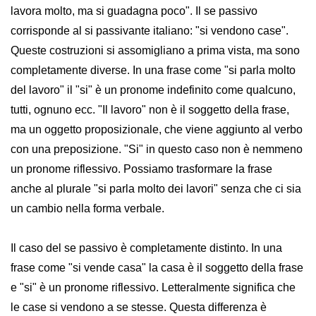
lavora molto, ma si guadagna poco". Il se passivo
corrisponde al si passivante italiano: "si vendono case".
Queste costruzioni si assomigliano a prima vista, ma sono
completamente diverse. In una frase come "si parla molto
del lavoro" il "si" è un pronome indefinito come qualcuno,
tutti, ognuno ecc. "Il lavoro" non è il soggetto della frase,
ma un oggetto proposizionale, che viene aggiunto al verbo
con una preposizione. "Si" in questo caso non è nemmeno
un pronome riflessivo. Possiamo trasformare la frase
anche al plurale "si parla molto dei lavori" senza che ci sia
un cambio nella forma verbale.
Il caso del se passivo è completamente distinto. In una
frase come "si vende casa" la casa è il soggetto della frase
e "si" è un pronome riflessivo. Letteralmente significa che
le case si vendono a se stesse. Questa differenza è