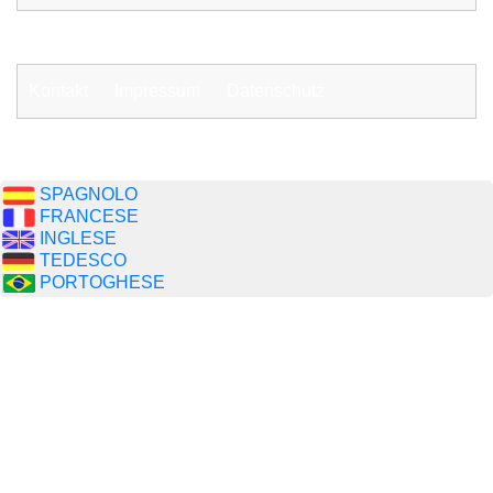
Kontakt
Impressum
Datenschutz
SPAGNOLO
FRANCESE
INGLESE
TEDESCO
PORTOGHESE