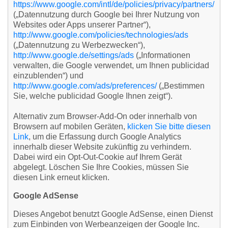
https://www.google.com/intl/de/policies/privacy/partners/
(„Datennutzung durch Google bei Ihrer Nutzung von
Websites oder Apps unserer Partner“),
http://www.google.com/policies/technologies/ads
(„Datennutzung zu Werbezwecken“),
http://www.google.de/settings/ads
(„Informationen
verwalten, die Google verwendet, um Ihnen publicidad
einzublenden“) und
http://www.google.com/ads/preferences/
(„Bestimmen
Sie, welche publicidad Google Ihnen zeigt“).
Alternativ zum Browser-Add-On oder innerhalb von
Browsern auf mobilen Geräten,
klicken Sie bitte diesen
Link
, um die Erfassung durch Google Analytics
innerhalb dieser Website zukünftig zu verhindern.
Dabei wird ein Opt-Out-Cookie auf Ihrem Gerät
abgelegt. Löschen Sie Ihre Cookies, müssen Sie
diesen Link erneut klicken.
Google AdSense
Dieses Angebot benutzt Google AdSense, einen Dienst
zum Einbinden von Werbeanzeigen der Google Inc.