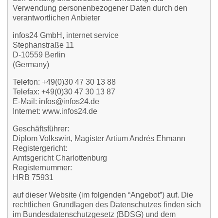
Verwendung personenbezogener Daten durch den
verantwortlichen Anbieter
infos24 GmbH, internet service
Stephanstraße 11
D-10559 Berlin
(Germany)
Telefon: +49(0)30 47 30 13 88
Telefax: +49(0)30 47 30 13 87
E-Mail: infos@infos24.de
Internet: www.infos24.de
Geschäftsführer:
Diplom Volkswirt, Magister Artium Andrés Ehmann
Registergericht:
Amtsgericht Charlottenburg
Registernummer:
HRB 75931
auf dieser Website (im folgenden “Angebot”) auf. Die
rechtlichen Grundlagen des Datenschutzes finden sich
im Bundesdatenschutzgesetz (BDSG) und dem