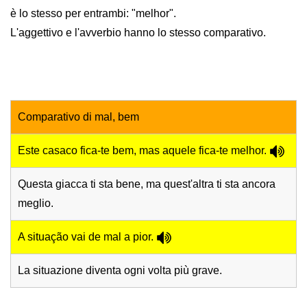
è lo stesso per entrambi: "melhor".
L'aggettivo e l'avverbio hanno lo stesso comparativo.
Comparativo di mal, bem
Este casaco fica-te bem, mas aquele fica-te melhor.
Questa giacca ti sta bene, ma quest'altra ti sta ancora
meglio.
A situação vai de mal a pior.
La situazione diventa ogni volta più grave.