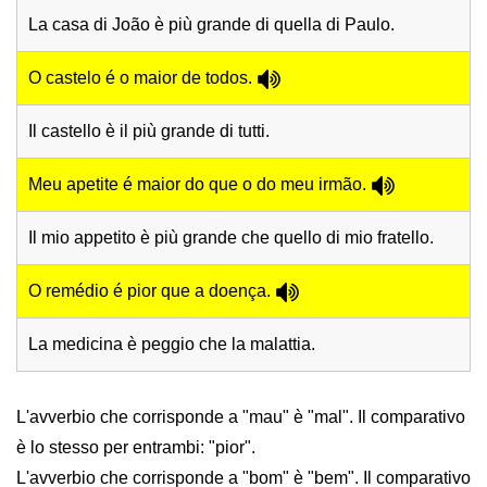
La casa di João è più grande di quella di Paulo.
O castelo é o maior de todos.
Il castello è il più grande di tutti.
Meu apetite é maior do que o do meu irmão.
Il mio appetito è più grande che quello di mio fratello.
O remédio é pior que a doença.
La medicina è peggio che la malattia.
L'avverbio che corrisponde a "mau" è "mal". Il comparativo
è lo stesso per entrambi: "pior".
L'avverbio che corrisponde a "bom" è "bem". Il comparativo