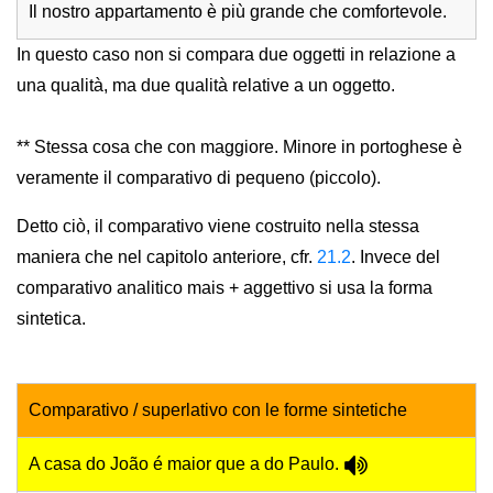
Il nostro appartamento è più grande che comfortevole.
In questo caso non si compara due oggetti in relazione a
una qualità, ma due qualità relative a un oggetto.
** Stessa cosa che con maggiore. Minore in portoghese è
veramente il comparativo di pequeno (piccolo).
Detto ciò, il comparativo viene costruito nella stessa
maniera che nel capitolo anteriore, cfr.
21.2
. Invece del
comparativo analitico mais + aggettivo si usa la forma
sintetica.
Comparativo / superlativo con le forme sintetiche
A casa do João é maior que a do Paulo.