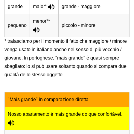
grande
maior*
grande - maggiore
menor**
pequeno
piccolo - minore
* tralasciamo per il momento il fatto che maggiore / minore
venga usato in italiano anche nel senso di più vecchio /
giovane. In portoghese, "mais grande" è quasi sempre
sbagliato: lo si può usare soltanto quando si compara due
qualità dello stesso oggetto.
"Mais grande" in comparazione diretta
Nosso apartamento é mais grande do que confortável.