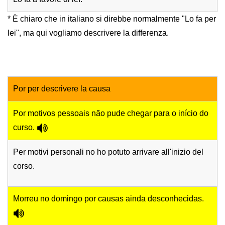
* È chiaro che in italiano si direbbe normalmente "Lo fa per
lei", ma qui vogliamo descrivere la differenza.
Por per descrivere la causa
Por motivos pessoais não pude chegar para o início do
curso.
Per motivi personali no ho potuto arrivare all'inizio del
corso.
Morreu no domingo por causas ainda desconhecidas.