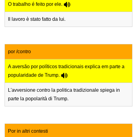
O trabalho é feito por ele.
Il lavoro è stato fatto da lui.
por /contro
A aversão por políticos tradicionais explica em parte a
popularidade de Trump.
L'avversione contro la politica tradizionale spiega in
parte la popolarità di Trump.
Por in altri contesti