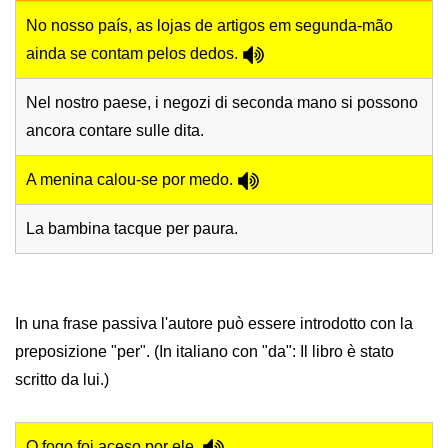
No nosso país, as lojas de artigos em segunda-mão
ainda se contam pelos dedos.
Nel nostro paese, i negozi di seconda mano si possono
ancora contare sulle dita.
A menina calou-se por medo.
La bambina tacque per paura.
In una frase passiva l'autore può essere introdotto con la
preposizione "per". (In italiano con "da": Il libro è stato
scritto da lui.)
O fogo foi aceso por ele.