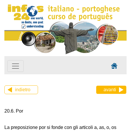
indietro
avanti
20.6. Por
La preposizione por si fonde con gli articoli a, as, o, os