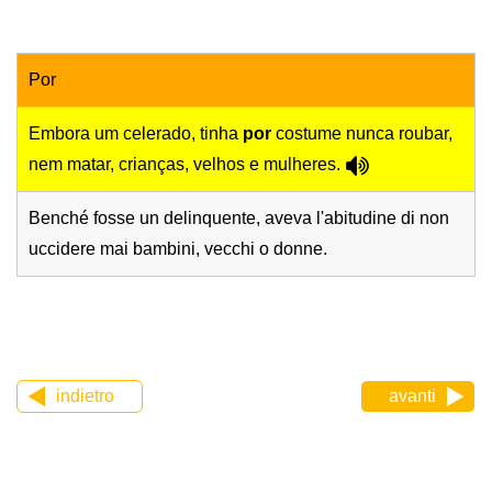
Por
Embora um celerado, tinha
por
costume nunca roubar,
nem matar, crianças, velhos e mulheres.
Benché fosse un delinquente, aveva l'abitudine di non
uccidere mai bambini, vecchi o donne.
indietro
avanti