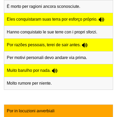
È morto per ragioni ancora sconosciute.
Eles conquistaram suas terra por esforço próprio.
Hanno conquistato le sue terre con i propri sforzi.
Por razões pessoais, terei de sair antes.
Per motivi personali devo andare via prima.
Muito barulho por nada.
Molto rumore per niente.
Por in locuzioni avverbiali