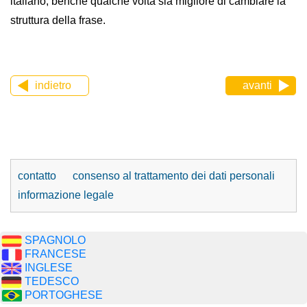
italiano, benché qualche volta sia migliore di cambiare la
struttura della frase.
indietro
avanti
contatto
consenso al trattamento dei dati personali
informazione legale
SPAGNOLO
FRANCESE
INGLESE
TEDESCO
PORTOGHESE