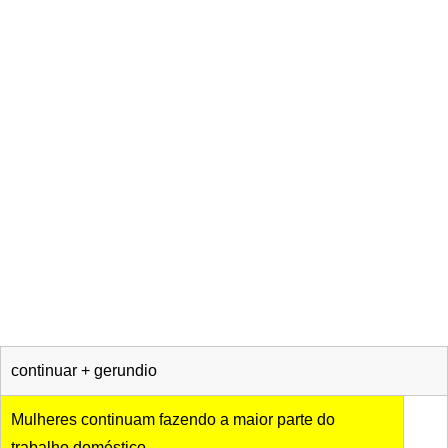
continuar + gerundio
Mulheres continuam fazendo a maior parte do
trabalho doméstico.