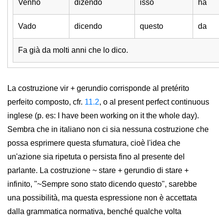
Venho
dizendo
isso
há
Vado
dicendo
questo
da
Fa già da molti anni che lo dico.
La costruzione vir + gerundio corrisponde al pretérito
perfeito composto, cfr.
11.2
, o al present perfect continuous
inglese (p. es: I have been working on it the whole day).
Sembra che in italiano non ci sia nessuna costruzione che
possa esprimere questa sfumatura, cioè l'idea che
un'azione sia ripetuta o persista fino al presente del
parlante. La costruzione ~ stare + gerundio di stare +
infinito, "~Sempre sono stato dicendo questo", sarebbe
una possibilità, ma questa espressione non è accettata
dalla grammatica normativa, benché qualche volta