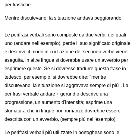
perifrastiche.
Mentre discutevano, la situazione andava peggiorando.
Le perifrasi verbali sono composte da due verbi, dei quali
uno (andare nell'esempio), perde il suo significato originale
e descrive il modo in cui l'azione del secondo verbo viene
eseguita. In altre lingue si dovrebbe usare un avverbio per
esprimere questo. Se si dovresse tradurre questa frase in
tedesco, per esempio, si dovrebbe dire: "mentre
discutevano, la situazione si aggravava sempre di più". La
perifrasi verbale andare + gerundio descrive una
progressione, un aumento d'intensitá; esprime una
sfumatura che in lingue non romanze dovrebbe essere
descritta con un avverbio, (sempre più nell'esempio).
Le perifrasi verbali più utilizzate in portoghese sono le