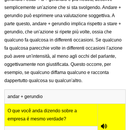
semplicemente un'azione che si sta svolgendo. Andare +
gerundio può esprimere una valutazione soggettiva. A
parte questo, andare + gerundio implica rispetto a stare +
gerundio, che un'azione si ripete più volte, ossia che
qualcuno fa qualcosa in differenti occasioni. Se qualcuno
fa qualcosa parecchie volte in differenti occasioni l'azione
può avere un'intensità, al meno agli occhi del parlante,
oggettivamente non giustificata. Questo occorre, per
esempio, se qualcuno diffama qualcuno e racconta
dappertutto qualcosa su qualcun'altro.
andar + gerundio
O que você anda dizendo sobre a
empresa é mesmo verdade?