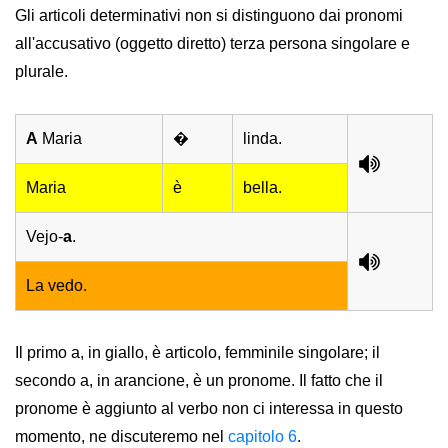
Gli articoli determinativi non si distinguono dai pronomi
all'accusativo (oggetto diretto) terza persona singolare e
plurale.
A
Maria
�
linda.
Maria
è
bella.
Vejo-
a
.
La vedo.
Il primo a, in giallo, è articolo, femminile singolare; il
secondo a, in arancione, è un pronome. Il fatto che il
pronome è aggiunto al verbo non ci interessa in questo
momento, ne discuteremo nel
capitolo 6
.