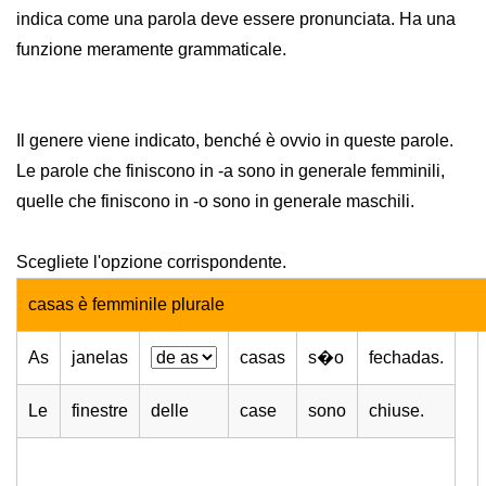
indica come una parola deve essere pronunciata. Ha una
funzione meramente grammaticale.
Il genere viene indicato, benché è ovvio in queste parole.
Le parole che finiscono in -a sono in generale femminili,
quelle che finiscono in -o sono in generale maschili.
Scegliete l'opzione corrispondente.
casas è femminile plurale
As
janelas
casas
s�o
fechadas.
Le
finestre
delle
case
sono
chiuse.