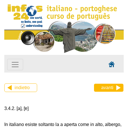
indietro
avanti
3.4.2. [a], [ɐ]
In italiano esiste soltanto la a aperta come in alto, albergo,