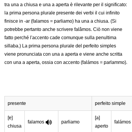
tra una a chiusa e una a aperta è rilevante per il significato:
la prima persona plurale presente dei verbi il cui infinito
finisce in -ar (falamos = parliamo) ha una a chiusa. (Si
potrebbe pertanto anche scrivere falâmos. Ciò non viene
fatto perché l'accento cade comunque sulla penultima
sillaba.) La prima persona plurale del perfeito simples
viene pronunciata con una a aperta e viene anche scritta
con una a aperta, ossia con accento (falámos = parlammo).
presente
perfeito simple
[ɐ]
[a]
falamos
parliamo
falámos
chiusa
aperto