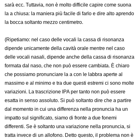
sarà ecc. Tuttavia, non è molto difficile capire come suona
la a chiusa: la maniera più facile di farlo e dire alto aprendo
la bocca soltanto mezzo centimetro.
(Ripetiamo: nel caso delle vocali la cassa di risonanza
dipende unicamente della cavità orale mentre nel caso
delle vocali nasali, dipende anche della cassa di risonanza
formata dal naso, che non può essere cambiata. È chiaro
che possiamo pronunciare la a con le labbra aperte al
massimo e al minimo e tra due questi estremi ci sono molte
variazioni. La trascrizione IPA per tanto non può essere
esatta in senso assoluto. Si può soltanto dire che a partire
dal momento in cui una differenza nella pronuncia ha un
impatto sul significato, siamo di fronte a due fonemi
differenti. Se è soltanto una variazione nella pronuncia, si
tratta invece di un allofono. Detto questo, il problema non è