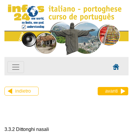
indietro
avanti
3.3.2 Dittonghi nasali