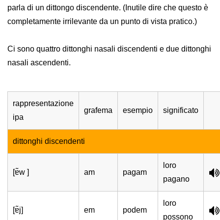
parla di un dittongo discendente. (Inutile dire che questo è
completamente irrilevante da un punto di vista pratico.)
Ci sono quattro dittonghi nasali discendenti e due dittonghi
nasali ascendenti.
rappresentazione
grafema
esempio
significato
ipa
dittonghi discendenti
loro
[ɐ̃w ]
am
pagam
pagano
loro
[ɐ̃j]
em
podem
possono