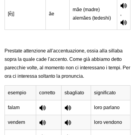
mãe (madre)
[ɐ̃j]
ãe
,
alemães (tedeshi)
Prestate attenzione all'accentuazione, ossia alla sillaba
sopra la quale cade l'accento. Come già abbiamo detto
parecchie volte, al momento non ci interessano i tempi. Per
ora ci interessa soltanto la pronuncia.
esempio
corretto
sbagliato
significato
falam
loro parlano
vendem
loro vendono