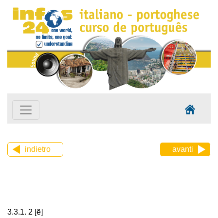
indietro
avanti
3.3.1. 2 [ẽ]