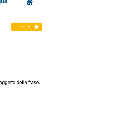
gue
avanti
oggetto della frase.