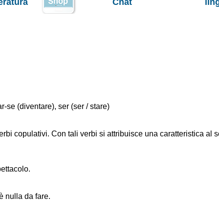
teratura
Chat
lin
r-se (diventare), ser (ser / stare)
i copulativi. Con tali verbi si attribuisce una caratteristica al s
ettacolo.
 nulla da fare.