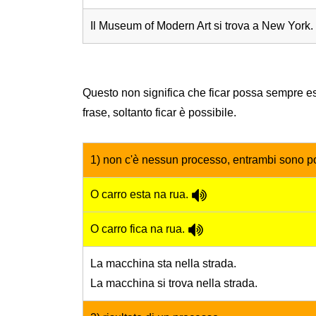
Il Museum of Modern Art si trova a New York.
Questo non significa che ficar possa sempre esse
frase, soltanto ficar è possibile.
1) non c'è nessun processo, entrambi sono po
O carro esta na rua.
O carro fica na rua.
La macchina sta nella strada.
La macchina si trova nella strada.