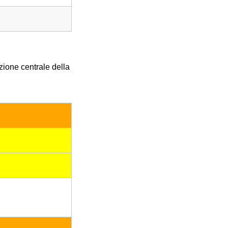
azione centrale della