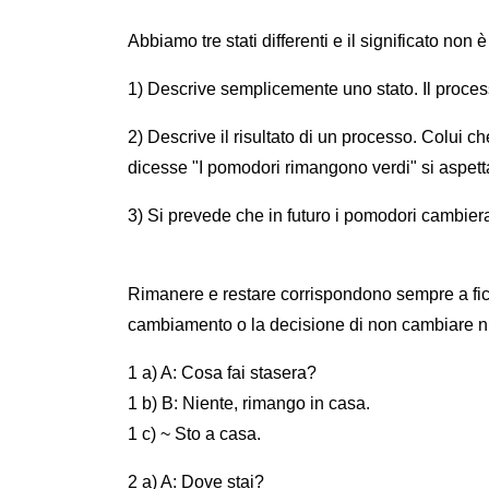
Abbiamo tre stati differenti e il significato non è
1) Descrive semplicemente uno stato. Il proces
2) Descrive il risultato di un processo. Colui 
dicesse "I pomodori rimangono verdi" si aspetta
3) Si prevede che in futuro i pomodori cambier
Rimanere e restare corrispondono sempre a ficar
cambiamento o la decisione di non cambiare n
1 a) A: Cosa fai stasera?
1 b) B: Niente, rimango in casa.
1 c) ~ Sto a casa.
2 a) A: Dove stai?