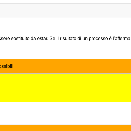
re sostituito da estar. Se il risultato di un processo è l'afferm
ssibili