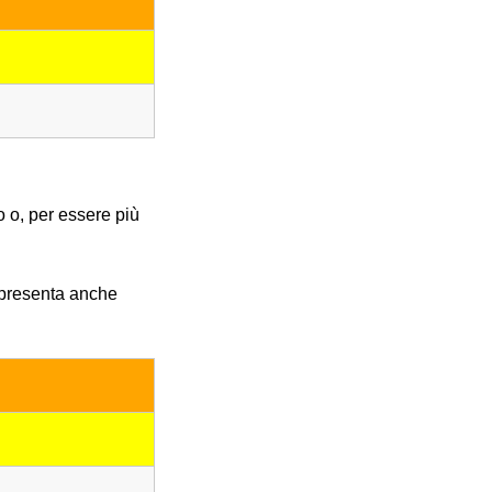
o o, per essere più
i presenta anche