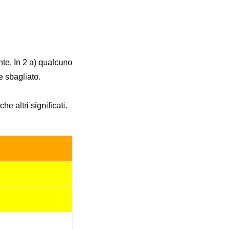
nte. In 2 a) qualcuno
e sbagliato.
e altri significati.