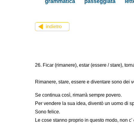
grammatica
passeggiata
let
indietro
26. Ficar (rimanere), estar (essere / stare), torna
Rimanere, stare, essere e diventare sono dei verb
Se continua così, rimarrà sempre povero.
Per vendere la sua idea, diventò un uomo di sp
Sono felice.
Le cose stanno proprio in questo modo, non c' è