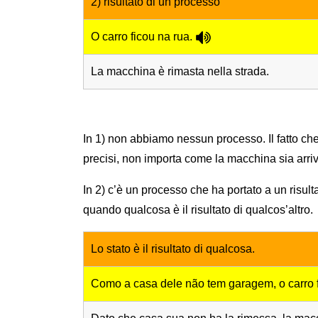
2) risultato di un processo
O carro ficou na rua.
La macchina è rimasta nella strada.
In 1) non abbiamo nessun processo. Il fatto che 
precisi, non importa come la macchina sia arriva
In 2) c’è un processo che ha portato a un risult
quando qualcosa è il risultato di qualcos’altro.
Lo stato è il risultato di qualcosa.
Como a casa dele não tem garagem, o carro f