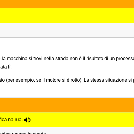
la macchina si trovi nella strada non è il risultato di un process
ta lì.
ato (per esempio, se il motore si è rotto). La stessa situazione s
ica na rua.