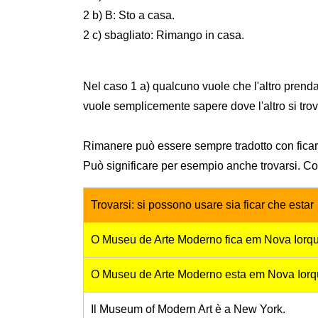
2 b) B: Sto a casa.
2 c) sbagliato: Rimango in casa.
Nel caso 1 a) qualcuno vuole che l'altro prenda 
vuole semplicemente sapere dove l'altro si trov
Rimanere può essere sempre tradotto con ficar, m
Può significare per esempio anche trovarsi. Co
Trovarsi: si possono usare sia ficar che estar
O Museu de Arte Moderno fica em Nova Iorq
O Museu de Arte Moderno esta em Nova Ior
Il Museum of Modern Art è a New York.