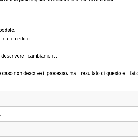
pedale.
ventato medico.
r descrivere i cambiamenti.
o caso non descrive il processo, ma il resultato di questo e il fat
.