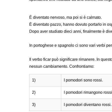
È diventato nervoso, ma poi si è calmato.
È diventato pazzo, hanno dovuto portarlo in os
Dopo aver studiato dieci anni, finalmente è di
In portoghese e spagnolo ci sono vari verbi pe
Il verbo ficar può significare rimanere. In quest
nessun cambiamento. Confrontiamo:
1)
I pomodori sono rossi.
2)
I pomodori rimangono rossi
3)
I pomodori diventano rossi.