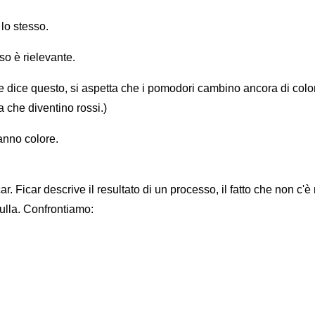
 lo stesso.
so è rielevante.
che dice questo, si aspetta che i pomodori cambino ancora di col
 che diventino rossi.)
anno colore.
. Ficar descrive il resultato di un processo, il fatto che non c'
ulla. Confrontiamo: