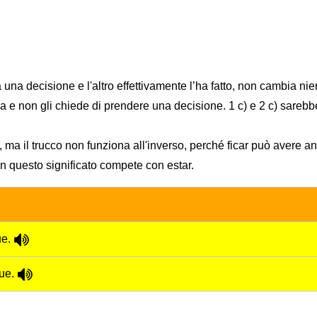
una decisione e l'altro effettivamente l’ha fatto, non cambia nie
a e non gli chiede di prendere una decisione. 1 c) e 2 c) sarebb
a il trucco non funziona all'inverso, perché ficar può avere anch
n questo significato compete con estar.
ue.
que.