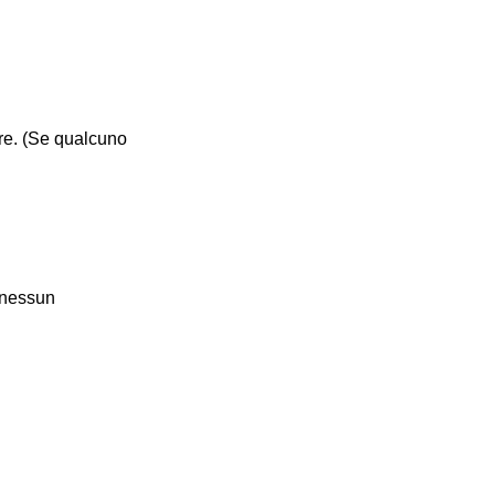
ore. (Se qualcuno
è nessun