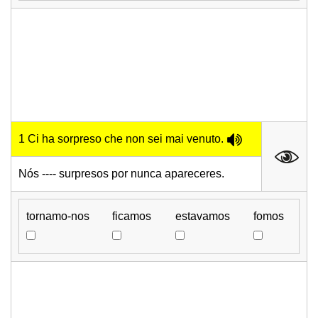
1 Ci ha sorpreso che non sei mai venuto.
Nós ---- surpresos por nunca apareceres.
tornamo-nos
ficamos
estavamos
fomos