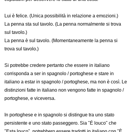
Lui è felice. (Unica possibilità in relazione a emozioni.)
La penna sta sul tavolo. (La penna normalmente si trova
sul tavolo.)
La penna è sul tavolo. (Momentaneamente la penna si
trova sul tavolo.)
Si potrebbe credere pertanto che essere in italiano
corrisponda a ser in spagnolo / portoghese e stare in
italiano a estar in spagnolo / portoghese, ma non è così. Le
distinzioni fatte in italiano non vengono fatte in spagnolo /
portoghese, e viceversa.
In portoghese e in spagnolo si distingue tra uno stato
persistente e uno stato passeggero. Sia "É louco" che
"Esta louco", potrebbero essere tradotti in italiano con "È