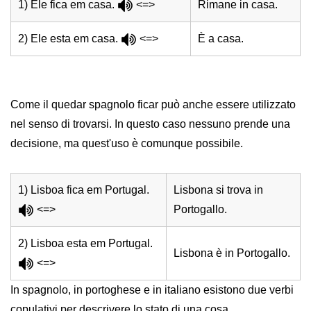
1) Ele fica em casa.
<=>
Rimane in casa.
2) Ele esta em casa.
<=>
È a casa.
Come il quedar spagnolo ficar può anche essere utilizzato
nel senso di trovarsi. In questo caso nessuno prende una
decisione, ma quest'uso è comunque possibile.
1) Lisboa fica em Portugal.
Lisbona si trova in
<=>
Portogallo.
2) Lisboa esta em Portugal.
Lisbona è in Portogallo.
<=>
In spagnolo, in portoghese e in italiano esistono due verbi
copulativi per descrivere lo stato di una cosa.