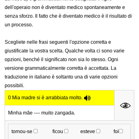
dell'operaio non è diventato medico spontaneamente e
senza sforzo. Il fatto che è diventato medico è il risultato di
un processo.
Scegliete nelle frasi seguenti l'opzione corretta e
giustificate la vostra scelta. Qualche volta ci sono varie
opzioni, benché il significato non sia lo stesso. Ogni
versione grammaticalmente corretta è accettata. La
traduzione in italiano è soltanto una di varie opzioni
possibili.
0 Mia madre si è arrabbiata molto.
Minha mãe ---- muito zangada.
tornou-se
ficou
esteve
foi