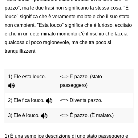
pazzo", ma le due frasi non significano la stessa cosa. "É
louco" significa che è veramente malato e che il suo stato
non cambierà. "Esta louco" significa che è furioso, eccitato
e che in un determinato momento c'è il rischio che faccia
qualcosa di poco ragionevole, ma che tra poco si
tranquillizzerà.
1) Ele esta louco.
<=> È pazzo. (stato
passeggero)
2) Ele fica louco.
<=> Diventa pazzo.
3) Ele é louco.
<=> É pazzo. (È malato.)
1) È una semplice descrizione di uno stato passeggero e