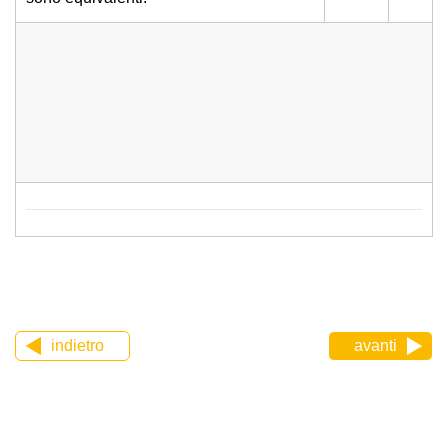
indietro
avanti