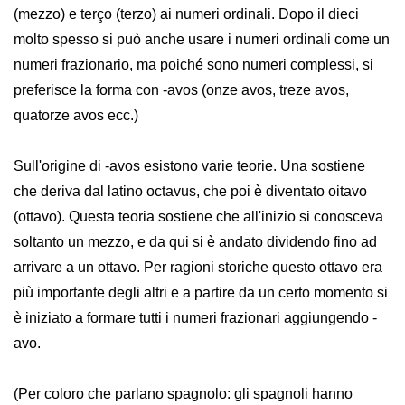
(mezzo) e terço (terzo) ai numeri ordinali. Dopo il dieci
molto spesso si può anche usare i numeri ordinali come un
numeri frazionario, ma poiché sono numeri complessi, si
preferisce la forma con -avos (onze avos, treze avos,
quatorze avos ecc.)
Sull'origine di -avos esistono varie teorie. Una sostiene
che deriva dal latino octavus, che poi è diventato oitavo
(ottavo). Questa teoria sostiene che all'inizio si conosceva
soltanto un mezzo, e da qui si è andato dividendo fino ad
arrivare a un ottavo. Per ragioni storiche questo ottavo era
più importante degli altri e a partire da un certo momento si
è iniziato a formare tutti i numeri frazionari aggiungendo -
avo.
(Per coloro che parlano spagnolo: gli spagnoli hanno