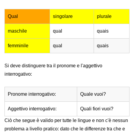
Qual
singolare
plurale
maschile
qual
quais
femminile
qual
quais
Si deve distinguere tra il pronome e l'aggettivo
interrogativo:
Pronome interrogativo:
Quale vuoi?
Aggettivo interrogativo:
Quali fiori vuoi?
Ciò che segue è valido per tutte le lingue e non c'è nessun
problema a livello pratico: dato che le differenze tra che e