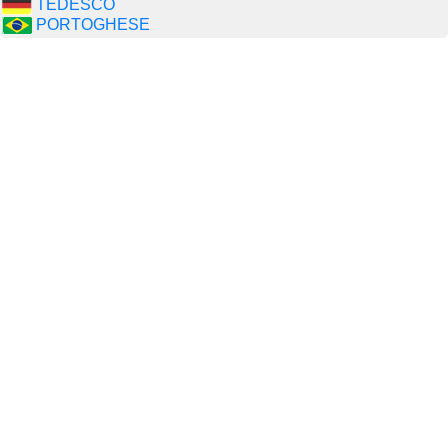
TEDESCO
PORTOGHESE