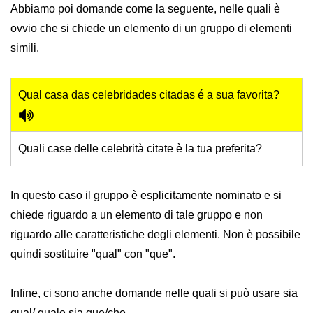
Abbiamo poi domande come la seguente, nelle quali è
ovvio che si chiede un elemento di un gruppo di elementi
simili.
Qual casa das celebridades citadas é a sua favorita?
Quali case delle celebrità citate è la tua preferita?
In questo caso il gruppo è esplicitamente nominato e si
chiede riguardo a un elemento di tale gruppo e non
riguardo alle caratteristiche degli elementi. Non è possibile
quindi sostituire "qual" con "que".
Infine, ci sono anche domande nelle quali si può usare sia
qual/ quale sia que/che.