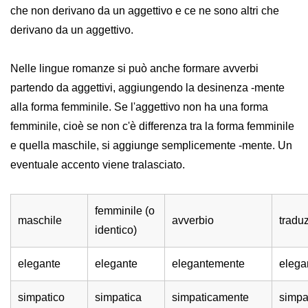
che non derivano da un aggettivo e ce ne sono altri che
derivano da un aggettivo.
Nelle lingue romanze si può anche formare avverbi
partendo da aggettivi, aggiungendo la desinenza -mente
alla forma femminile. Se l'aggettivo non ha una forma
femminile, cioè se non c'è differenza tra la forma femminile
e quella maschile, si aggiunge semplicemente -mente. Un
eventuale accento viene tralasciato.
femminile (o
maschile
avverbio
tradu
identico)
elegante
elegante
elegantemente
elega
simpatico
simpatica
simpaticamente
simpa