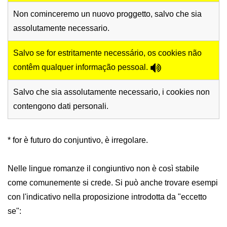
Non cominceremo un nuovo proggetto, salvo che sia
assolutamente necessario.
Salvo se for estritamente necessário, os cookies não
contêm qualquer informação pessoal.
Salvo che sia assolutamente necessario, i cookies non
contengono dati personali.
* for è futuro do conjuntivo, è irregolare.
Nelle lingue romanze il congiuntivo non è così stabile
come comunemente si crede. Si può anche trovare esempi
con l'indicativo nella proposizione introdotta da "eccetto
se":