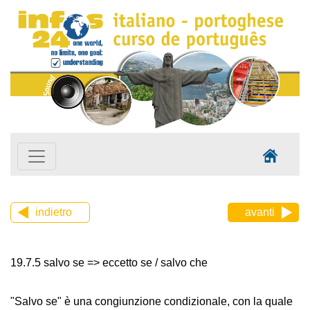
indietro
avanti
19.7.5 salvo se => eccetto se / salvo che
"Salvo se" è una congiunzione condizionale, con la quale