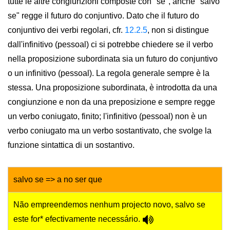
tutte le altre congiunzioni composte con "se", anche "salvo
se" regge il futuro do conjuntivo. Dato che il futuro do
conjuntivo dei verbi regolari, cfr.
12.2.5
, non si distingue
dall'infinitivo (pessoal) ci si potrebbe chiedere se il verbo
nella proposizione subordinata sia un futuro do conjuntivo
o un infinitivo (pessoal). La regola generale sempre è la
stessa. Una proposizione subordinata, è introdotta da una
congiunzione e non da una preposizione e sempre regge
un verbo coniugato, finito; l'infinitivo (pessoal) non è un
verbo coniugato ma un verbo sostantivato, che svolge la
funzione sintattica di un sostantivo.
salvo se => a no ser que
Não empreendemos nenhum projecto novo, salvo se
este for* efectivamente necessário.