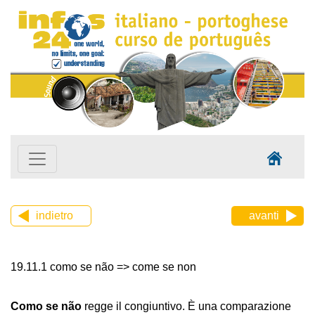
indietro
avanti
19.11.1 como se não => come se non
Como se não
regge il congiuntivo. È una comparazione