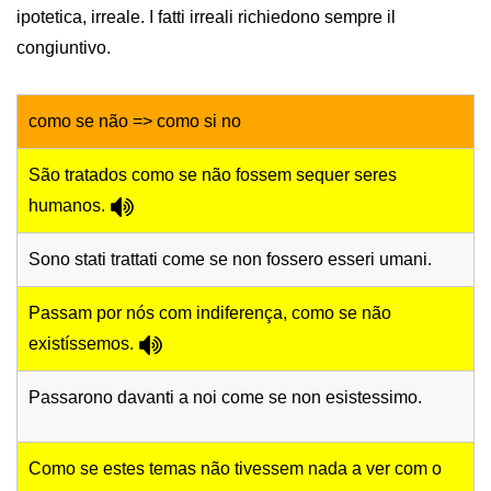
ipotetica, irreale. I fatti irreali richiedono sempre il
congiuntivo.
como se não => como si no
São tratados como se não fossem sequer seres
humanos.
Sono stati trattati come se non fossero esseri umani.
Passam por nós com indiferença, como se não
existíssemos.
Passarono davanti a noi come se non esistessimo.
Como se estes temas não tivessem nada a ver com o