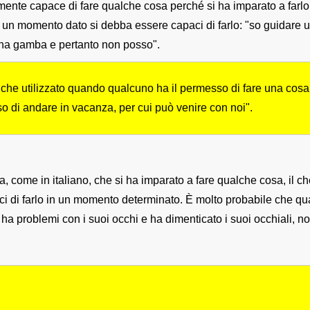
ente capace di fare qualche cosa perché si ha imparato a farlo,
in un momento dato si debba essere capaci di farlo: "so guidare
una gamba e pertanto non posso".
he utilizzato quando qualcuno ha il permesso di fare una cosa: "
 di andare in vacanza, per cui può venire con noi".
a, come in italiano, che si ha imparato a fare qualche cosa, il ch
aci di farlo in un momento determinato. È molto probabile che q
ha problemi con i suoi occhi e ha dimenticato i suoi occhiali, n