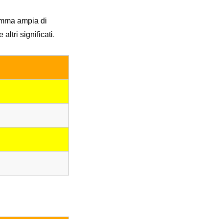
gamma ampia di
ltri significati.