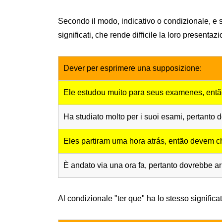
Secondo il modo, indicativo o condizionale, e 
significati, che rende difficile la loro presentaz
Dever per esprimere una supposizione:
Ele estudou muito para seus examenes, entã
Ha studiato molto per i suoi esami, pertanto
Eles partiram uma hora atrás, então devem 
È andato via una ora fa, pertanto dovrebbe ar
Al condizionale "ter que" ha lo stesso significa