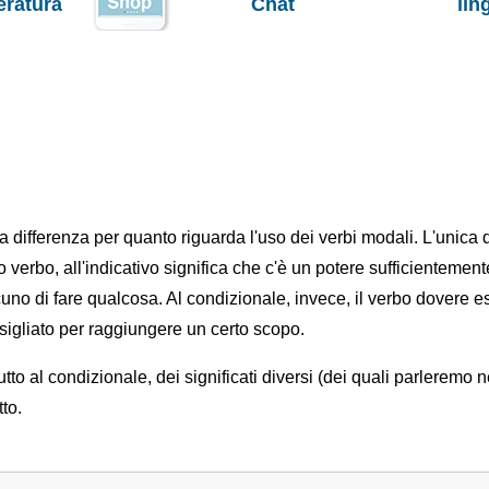
teratura
Chat
lin
 differenza per quanto riguarda l'uso dei verbi modali. L'unica 
verbo, all'indicativo significa che c'è un potere sufficientemen
cuno di fare qualcosa. Al condizionale, invece, il verbo dovere 
gliato per raggiungere un certo scopo.
utto al condizionale, dei significati diversi (dei quali parleremo n
tto.