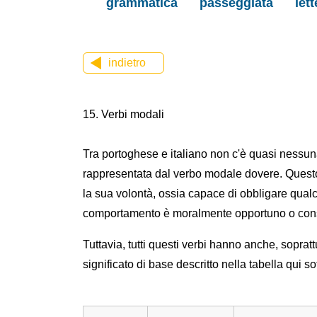
grammatica
passeggiata
let
indietro
15. Verbi modali
Tra portoghese e italiano non c'è quasi nessuna
rappresentata dal verbo modale dovere. Questo 
la sua volontà, ossia capace di obbligare qual
comportamento è moralmente opportuno o consi
Tuttavia, tutti questi verbi hanno anche, sopratt
significato di base descritto nella tabella qui so