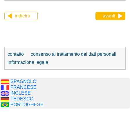
indietro
avanti
contatto
consenso al trattamento dei dati personali
informazione legale
SPAGNOLO
FRANCESE
INGLESE
TEDESCO
PORTOGHESE