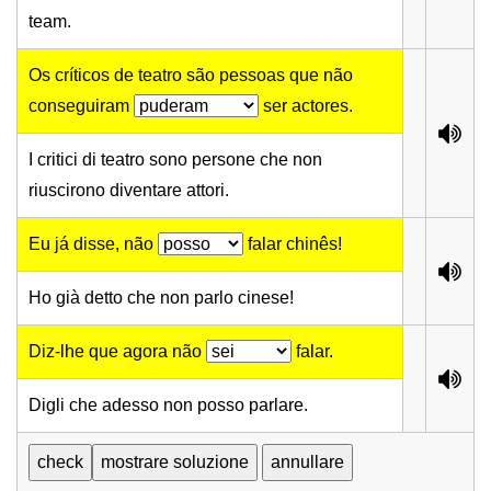
team.
Os críticos de teatro são pessoas que não
conseguiram
ser actores.
I critici di teatro sono persone che non
riuscirono diventare attori.
Eu já disse, não
falar chinês!
Ho già detto che non parlo cinese!
Diz-lhe que agora não
falar.
Digli che adesso non posso parlare.