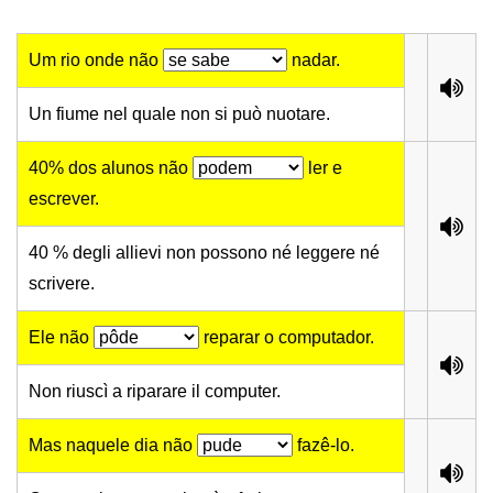
Um rio onde não
nadar.
Un fiume nel quale non si può nuotare.
40% dos alunos não
ler e
escrever.
40 % degli allievi non possono né leggere né
scrivere.
Ele não
reparar o computador.
Non riuscì a riparare il computer.
Mas naquele dia não
fazê-lo.