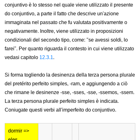
conjuntivo è lo stesso nel quale viene utilizzato il presente
do conjuntivo, a parte il fatto che descrive un'azione
immaginata nel passato che fu valutata positivamente o
negativamente. Inoltre, viene utilizzato in proposizioni
condizionali del secondo tipo, come: "se avessi soldi, lo
farei". Per quanto riguarda il contesto in cui viene utilizzato
vedasi capitolo
12.3.1
.
Si forma togliendo la desinenza della terza persona plurale
del pretérito perfeito simples, -ram, e aggiungendo a ciò
che rimane le desinenze -sse, -sses, -sse, -ssemos, -ssem.
La terza persona plurale perfeito simples è indicata.
Coniugate questi verbi all'imperfeito do conjuntivo.
dormir =>
eles