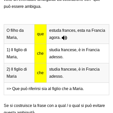
può essere ambigua.
O filho da
estuda frances, esta na Francia
que
Maria,
agora.
1) Il figlio di
studia francese, è in Francia
che
Maria,
adesso.
2) Il figlio di
studia francese, è in Francia
che
Maria
adesso.
=> Que può riferirsi sia al figlio che a Maria.
Se si costruisce la frase con a qual / o qual si può evitare
questa ambiguità.