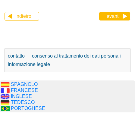
indietro
avanti
contatto
consenso al trattamento dei dati personali
informazione legale
SPAGNOLO
FRANCESE
INGLESE
TEDESCO
PORTOGHESE