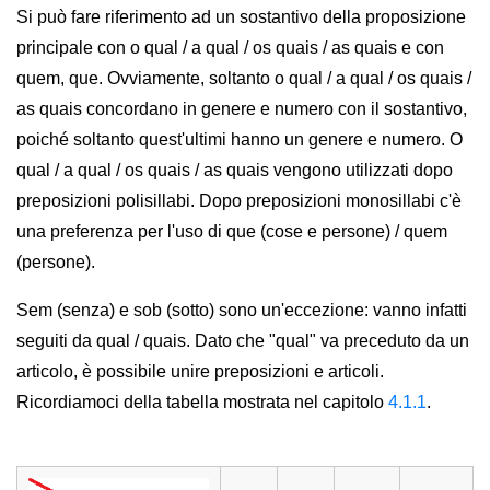
Si può fare riferimento ad un sostantivo della proposizione
principale con o qual / a qual / os quais / as quais e con
quem, que. Ovviamente, soltanto o qual / a qual / os quais /
as quais concordano in genere e numero con il sostantivo,
poiché soltanto quest'ultimi hanno un genere e numero. O
qual / a qual / os quais / as quais vengono utilizzati dopo
preposizioni polisillabi. Dopo preposizioni monosillabi c'è
una preferenza per l'uso di que (cose e persone) / quem
(persone).
Sem (senza) e sob (sotto) sono un'eccezione: vanno infatti
seguiti da qual / quais. Dato che "qual" va preceduto da un
articolo, è possibile unire preposizioni e articoli.
Ricordiamoci della tabella mostrata nel capitolo
4.1.1
.