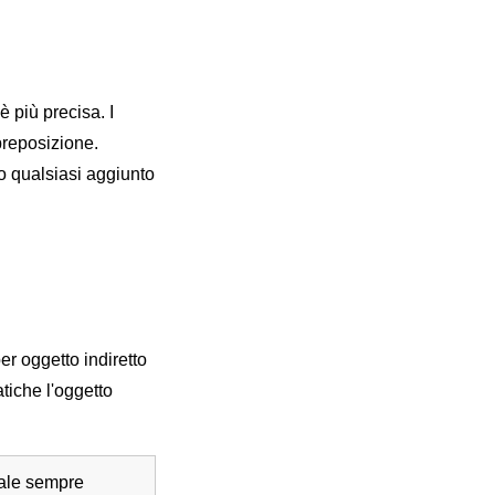
 più precisa. I
 preposizione.
o qualsiasi aggiunto
er oggetto indiretto
tiche l'oggetto
bale sempre