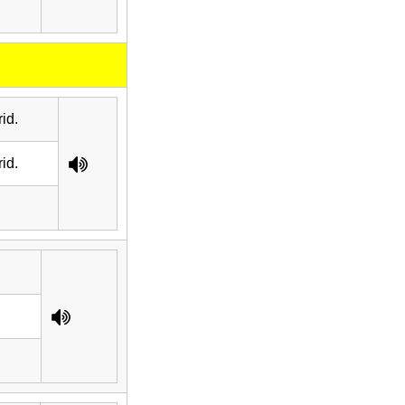
id.
id.