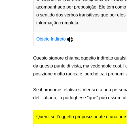
acompanhado por preposição. Ele tem como 
o sentido dos verbos transitivos que por ele
informação completa.
Objeto Indireto
Questo signore chiama oggetto indiretto qualsi
da questo punto di vista, ma vedendole così, l
posizione molto radicale, perché tra i pronomi a
Se il pronome relativo si riferisce a una perso
dell'italiano, in portoghese "que" può essere u
Quem, se l’oggetto preposizionale è una per