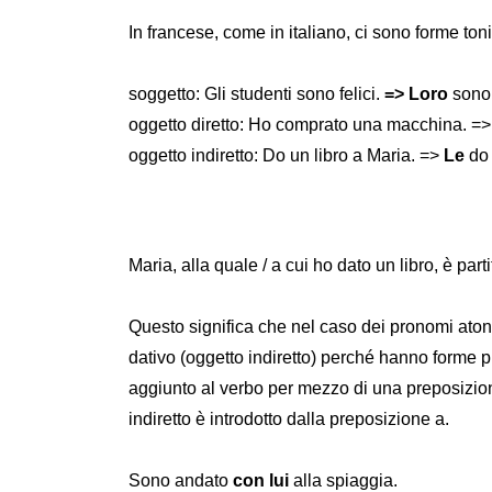
In francese, come in italiano, ci sono forme ton
soggetto: Gli studenti sono felici.
=> Loro
sono f
oggetto diretto: Ho comprato una macchina. =
oggetto indiretto: Do un libro a Maria. =>
Le
do 
Maria, alla quale / a cui ho dato un libro, è part
Questo significa che nel caso dei pronomi atoni
dativo (oggetto indiretto) perché hanno forme pr
aggiunto al verbo per mezzo di una preposizione
indiretto è introdotto dalla preposizione a.
Sono andato
con lui
alla spiaggia.