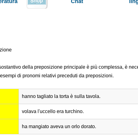
teratura
Chat
lin
izione
il sostantivo della preposizione principale è più complessa, è ne
esempi di pronomi relativi preceduti da preposizioni.
hanno tagliato la torta è sulla tavola.
volava l'uccello era turchino.
ha mangiato aveva un orlo dorato.