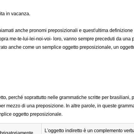
tita in vacanza.
iamati anche pronomi preposizionali e quest'ultima definizione è
 sopra me-te-lui-lei-noi-voi- loro, vanno sempre preceduti da una
erato anche come un semplice oggetto preposizionale, un oggett
o, perché soprattutto nelle grammatiche scritte per brasiliani, p
per mezzo di una preposizione. In altre parole, in queste gramma
emplice oggetto preposizionale.
L'oggetto indiretto è un complemento ver
brigatoriamente