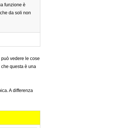
a funzione è
i che da soli non
i può vedere le cose
e che questa è una
ica. A differenza