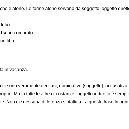
iche e atone. Le forme atone servono da soggetto, oggetto diretto
elici.
>
La
ho comprato.
un libro.
ita in vacanza.
 ci sono veramente dei casi, nominativo (soggetto), accusativo (
oprie. Ma in tutte le altre circostanze l'oggetto indiretto è sem
. Non c'è nessuna differenza sintattica fra queste frasi. In ogni