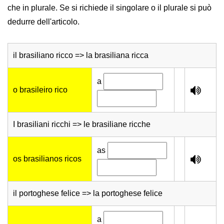
che in plurale. Se si richiede il singolare o il plurale si può
dedurre dell'articolo.
il brasiliano ricco => la brasiliana ricca
a
o brasileiro rico
I brasiliani ricchi => le brasiliane ricche
as
os brasilianos ricos
il portoghese felice => la portoghese felice
a