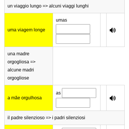
un viaggio lungo => alcuni viaggi lunghi
umas
uma viagem longe
una madre
orgogliosa =>
alcune madri
orgogliose
as
a mãe orgulhosa
il padre silenzioso => i padri silenziosi