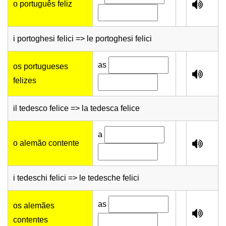
o português feliz
i portoghesi felici => le portoghesi felici
as
os portugueses
felizes
il tedesco felice => la tedesca felice
a
o alemão contente
i tedeschi felici => le tedesche felici
as
os alemães
contentes