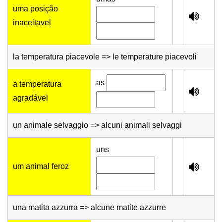
uma posição
inaceitavel
la temperatura piacevole => le temperature piacevoli
as
a temperatura
agradável
un animale selvaggio => alcuni animali selvaggi
uns
um animal feroz
una matita azzurra => alcune matite azzurre