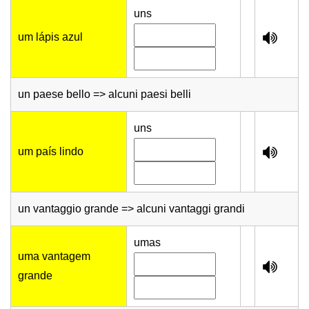
uns
um lápis azul
un paese bello => alcuni paesi belli
uns
um país lindo
un vantaggio grande => alcuni vantaggi grandi
umas
uma vantagem
grande