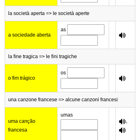
la società aperta => le società aperte
as
a sociedade aberta
la fine tragica => le fini tragiche
os
o fim trágico
una canzone francese => alcune canzoni francesi
umas
uma canção
,
francesa