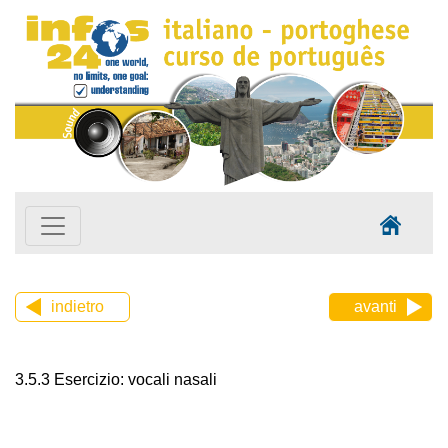
indietro
avanti
3.5.3 Esercizio: vocali nasali