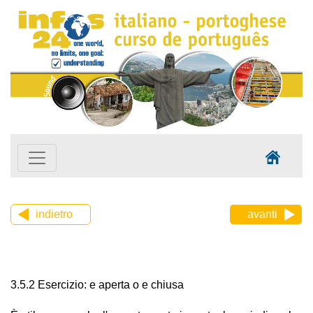
indietro
avanti
3.5.2 Esercizio: e aperta o e chiusa