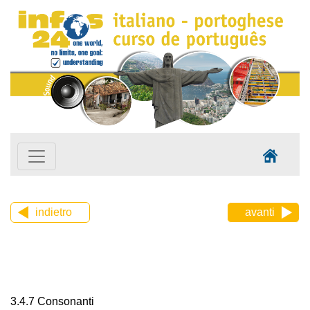
indietro
avanti
3.4.7 Consonanti