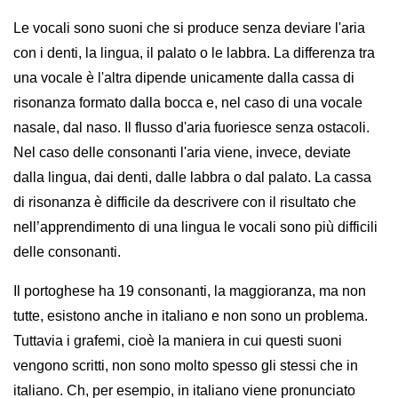
Le vocali sono suoni che si produce senza deviare l'aria
con i denti, la lingua, il palato o le labbra. La differenza tra
una vocale è l'altra dipende unicamente dalla cassa di
risonanza formato dalla bocca e, nel caso di una vocale
nasale, dal naso. Il flusso d'aria fuoriesce senza ostacoli.
Nel caso delle consonanti l'aria viene, invece, deviate
dalla lingua, dai denti, dalle labbra o dal palato. La cassa
di risonanza è difficile da descrivere con il risultato che
nell’apprendimento di una lingua le vocali sono più difficili
delle consonanti.
Il portoghese ha 19 consonanti, la maggioranza, ma non
tutte, esistono anche in italiano e non sono un problema.
Tuttavia i grafemi, cioè la maniera in cui questi suoni
vengono scritti, non sono molto spesso gli stessi che in
italiano. Ch, per esempio, in italiano viene pronunciato