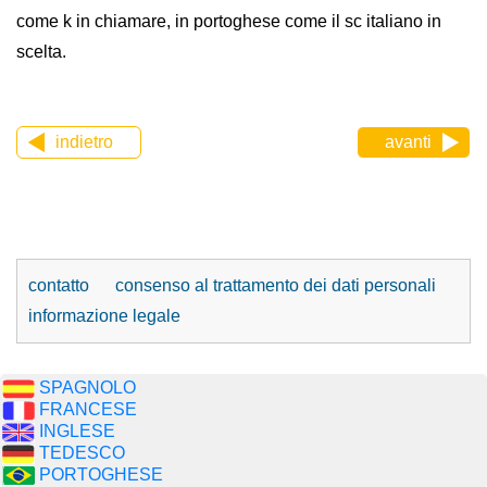
come k in chiamare, in portoghese come il sc italiano in
scelta.
indietro
avanti
contatto
consenso al trattamento dei dati personali
informazione legale
SPAGNOLO
FRANCESE
INGLESE
TEDESCO
PORTOGHESE