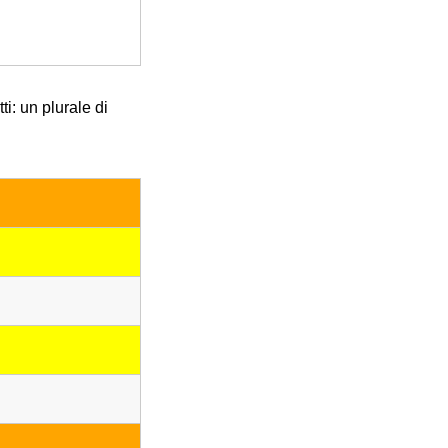
i: un plurale di