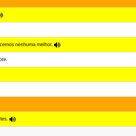
ecemos nenhuma melhor.
ore.
tes.