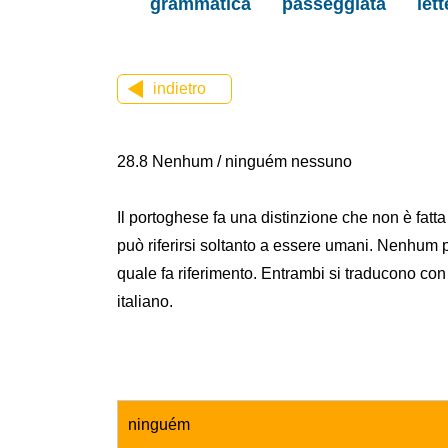
grammatica
passeggiata
let
indietro
28.8 Nenhum / ninguém nessuno
Il portoghese fa una distinzione che non è fatt
può riferirsi soltanto a essere umani. Nenhum 
quale fa riferimento. Entrambi si traducono con
italiano.
ninguém