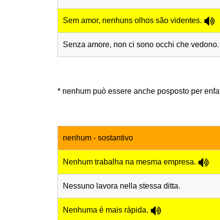
Sem amor, nenhuns olhos são videntes.
Senza amore, non ci sono occhi che vedono.
* nenhum può essere anche posposto per enfat
nenhum - sostantivo
Nenhum trabalha na mesma empresa.
Nessuno lavora nella stessa ditta.
Nenhuma é mais rápida.