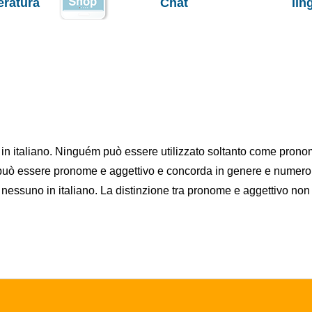
teratura
Chat
lin
a in italiano. Ninguém può essere utilizzato soltanto come pronom
può essere pronome e aggettivo e concorda in genere e numero c
 nessuno in italiano. La distinzione tra pronome e aggettivo non 