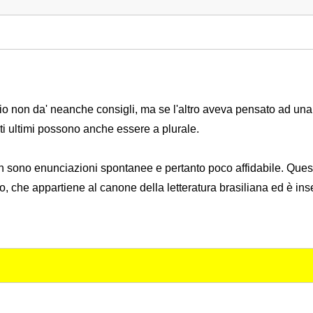
io non da' neanche consigli, ma se l'altro aveva pensato ad una
ti ultimi possono anche essere a plurale.
on sono enunciazioni spontanee e pertanto poco affidabile. Ques
he appartiene al canone della letteratura brasiliana ed è inseg