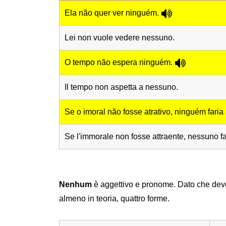
Ela não quer ver ninguém.
Lei non vuole vedere nessuno.
O tempo não espera ninguém.
Il tempo non aspetta a nessuno.
Se o imoral não fosse atrativo, ninguém faria
Se l'immorale non fosse attraente, nessuno f
Nenhum
è aggettivo e pronome. Dato che deve 
almeno in teoria, quattro forme.