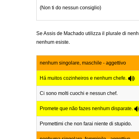
(Non ti do nessun consiglio)
Se Assis de Machado utilizza il plurale di nenhu
nenhum esiste.
nenhum singolare, maschile - aggettivo
Há muitos cozinheiros e nenhum chefe.
Ci sono molti cuochi e nessun chef.
Promete que não fazes nenhum disparate.
Promettimi che non farai niente di stupido.
nenhuma singolare, femminile - aggettivo