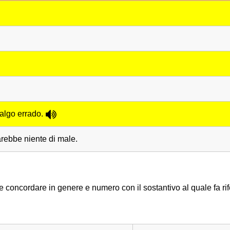
 algo errado.
arebbe niente di male.
concordare in genere e numero con il sostantivo al quale fa rif