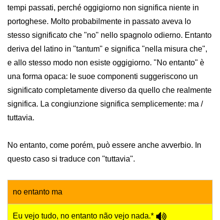
tempi passati, perché oggigiorno non significa niente in
portoghese. Molto probabilmente in passato aveva lo
stesso significato che "no" nello spagnolo odierno. Entanto
deriva del latino in "tantum" e significa "nella misura che",
e allo stesso modo non esiste oggigiorno. "No entanto" è
una forma opaca: le suoe componenti suggeriscono un
significato completamente diverso da quello che realmente
significa. La congiunzione significa semplicemente: ma /
tuttavia.
No entanto, come porém, può essere anche avverbio. In
questo caso si traduce con "tuttavia".
no entanto ma
Eu vejo tudo, no entanto não vejo nada.*