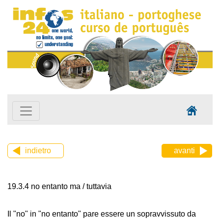
indietro
avanti
19.3.4 no entanto ma / tuttavia
Il "no" in "no entanto" pare essere un sopravvissuto da