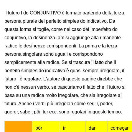
Il futuro I do CONJUNTIVO è formato partendo della terza
persona plurale del perfeito simples do indicativo. Da
questa forma si toglie, come nel caso del imperfeito do
conjuntivo, la desinenza -am si aggiunge alla rimanente
radice le desinenze corrispondenti. La prima e la terza
persona singolare sono uguali e corrispondono
semplicemente alla radice. Se si trascura il fatto che il
perfeito simples do indicativo è quasi sempre irregolare, il
futuro I è regolare. L'autore di queste pagine direbbe che
non c'è nessun verbo, se trascuriamo il fatto che il futuro si
basa su una radice molto irregolare, che sia irregolare al
futuro. Anche i verbi più irregolari come ser, ir, poder,
querer, saber, pôr, ter ecc. sono regolari in questo tempo.
pôr
ir
dar
começar